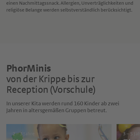
einen Nachmittagssnack. Allergien, Unverträglichkeiten und
religiöse Belange werden selbstverständlich berücksichtigt.
PhorMinis
von der Krippe bis zur
Reception (Vorschule)
In unserer Kita werden rund 160 Kinder ab zwei
Jahren in altersgemäßen Gruppen betreut.
2 – 3 Jahre
3 – 5 Ja