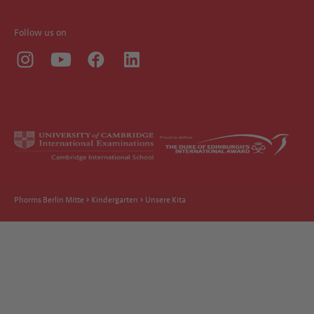
Follow us on
Phorms Berlin Mitte
Kindergarten
Unsere Kita