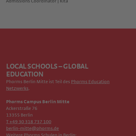
Admissions Coordinator | Kita
LOCAL SCHOOLS – GLOBAL
EDUCATION
Phorms Berlin Mitte ist Teil des
Phorms Education
Netzwerks
.
Phorms Campus Berlin Mitte
Ackerstraße 76
13355 Berlin
T +49 30 318 737 100
berlin-mitte@phorms.de
Weitere Phorms Schulen in Berlin: