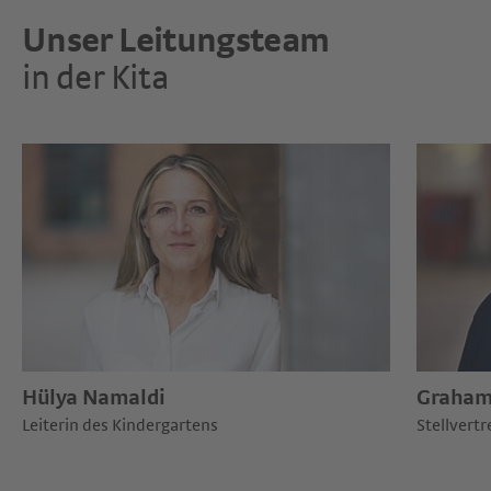
Unser Leitungsteam
in der Kita
Hülya Namaldi
Graham
Leiterin des Kindergartens
Stellvert